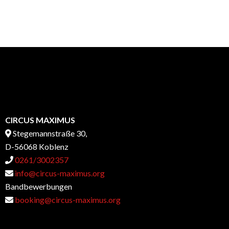
CIRCUS MAXIMUS
Stegemannstraße 30,
D-56068 Koblenz
0261/3002357
info@circus-maximus.org
Bandbewerbungen
booking@circus-maximus.org