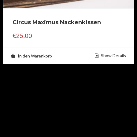
Circus Maximus Nackenkissen
€
25,00
Show Details
In den Warenkorb