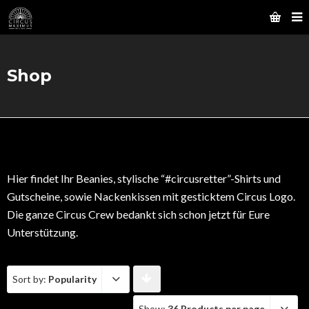
Shop
Hier findet Ihr Beanies, stylische “#circusretter”-Shirts und
Gutscheine, sowie Nackenkissen mit gesticktem Circus Logo.
Die ganze Circus Crew bedankt sich schon jetzt für Eure
Unterstützung.
Sort by:
Popularity
Show:
36 Products per page