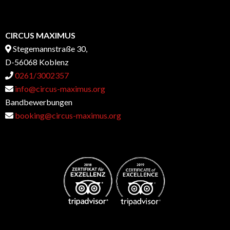
CIRCUS MAXIMUS
Stegemannstraße 30,
D-56068 Koblenz
0261/3002357
info@circus-maximus.org
Bandbewerbungen
booking@circus-maximus.org