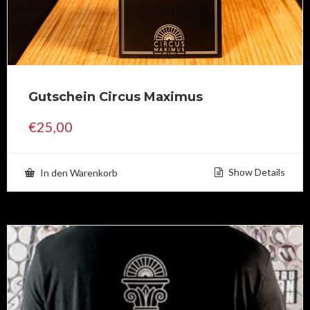
Gutschein Circus Maximus
€
25,00
Show Details
In den Warenkorb