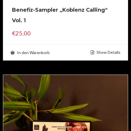
Benefiz-Sampler „Koblenz Calling“
Vol. 1
€
25,00
Show Details
In den Warenkorb