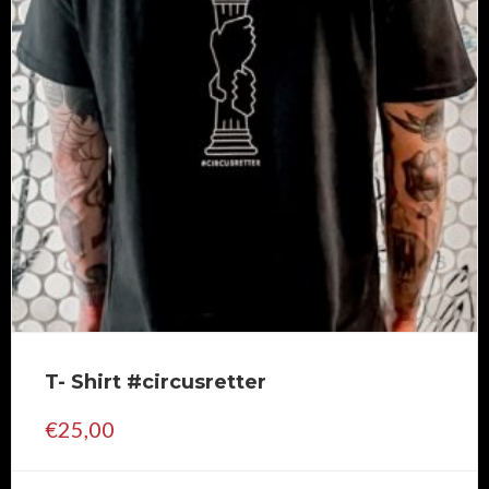
T- Shirt #circusretter
€
25,00