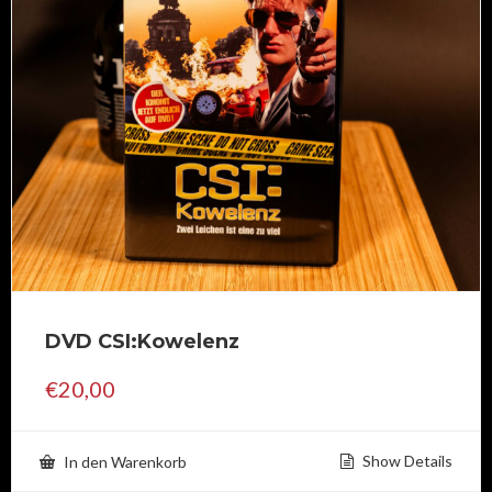
DVD CSI:Kowelenz
€
20,00
Show Details
In den Warenkorb