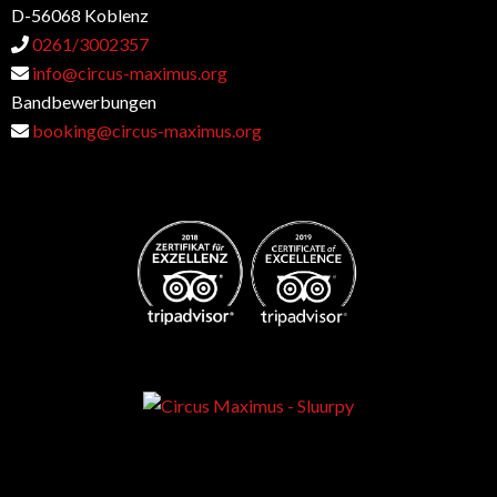
D-56068 Koblenz
0261/3002357
info@circus-maximus.org
Bandbewerbungen
booking@circus-maximus.org