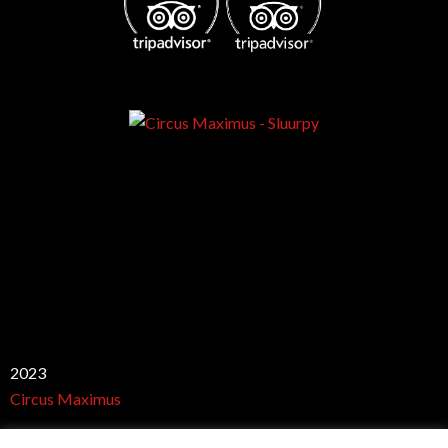
Best club
2023
Circus Maximus