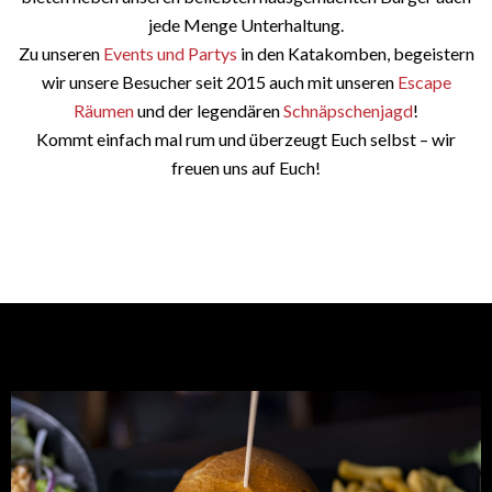
jede Menge Unterhaltung.
Zu unseren
Events und Partys
in den Katakomben, begeistern
wir unsere Besucher seit 2015 auch mit unseren
Escape
Räumen
und der legendären
Schnäpschenjagd
!
Kommt einfach mal rum und überzeugt Euch selbst – wir
freuen uns auf Euch!