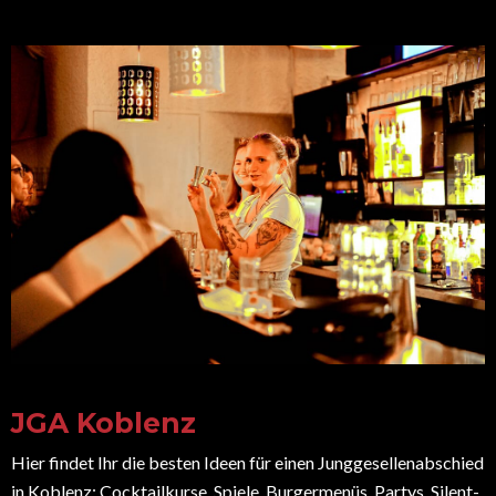
JGA Koblenz
Hier findet Ihr die besten Ideen für einen Junggesellenabschied
in Koblenz: Cocktailkurse, Spiele, Burgermenüs, Partys, Silent-