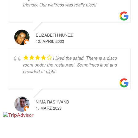
friendly. Our waitress was really nice!!
ELIZABETH NUÑEZ
12. APRIL 2023
I liked the salad. There is a disco
room under the restaurant. Sometimes laud and
crowded at night.
NIMA RASHVAND
1. MÄRZ 2023