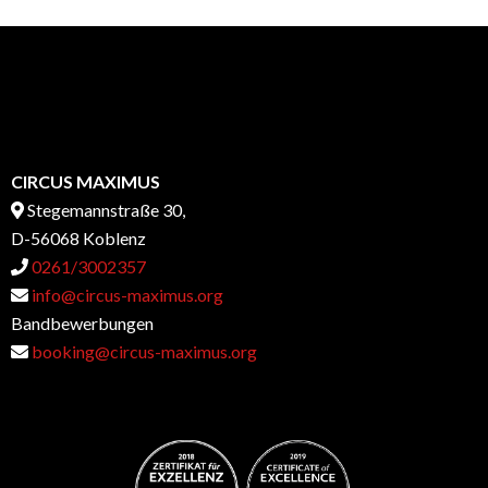
CIRCUS MAXIMUS
Stegemannstraße 30,
D-56068 Koblenz
0261/3002357
info@circus-maximus.org
Bandbewerbungen
booking@circus-maximus.org