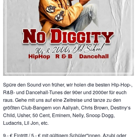
Spüre den Sound von früher, wir holen die besten Hip-Hop-,
R&B- und Dancehall-Tunes der 90er und 2000er für euch
raus. Gehe mit uns auf eine Zeitreise und tanze zu den
größten Club-Bangern von Aaliyah, Chris Brown, Destiny‘s
Child, Usher, 50 Cent, Eminem, Nelly, Snoop Dogg,
Ludacris, Lil Jon, etc.
9,- € Eintritt / 5,- € mit gültigem Schüler*innen, Azubi oder