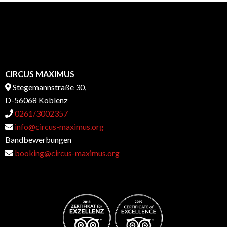
CIRCUS MAXIMUS
Stegemannstraße 30,
D-56068 Koblenz
0261/3002357
info@circus-maximus.org
Bandbewerbungen
booking@circus-maximus.org