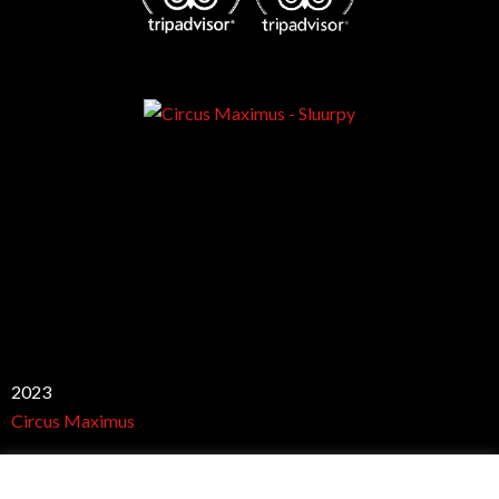
Best club
2023
Circus Maximus