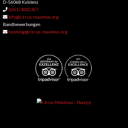
D-56068 Koblenz
0261/3002357
info@circus-maximus.org
Bandbewerbungen
booking@circus-maximus.org