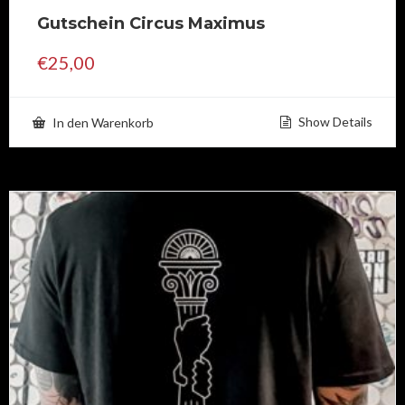
Gutschein Circus Maximus
€
25,00
Show Details
In den Warenkorb