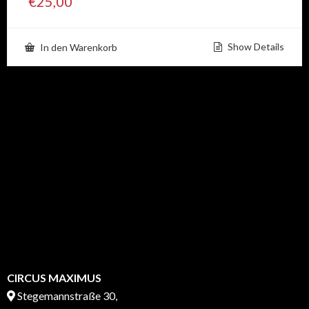
€
25,00
Show Details
In den Warenkorb
CIRCUS MAXIMUS
Stegemannstraße 30,