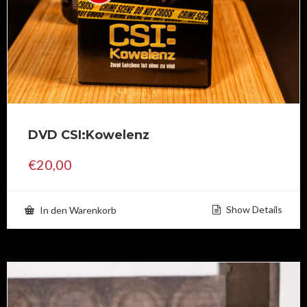
DVD CSI:Kowelenz
€
20,00
Show Details
In den Warenkorb