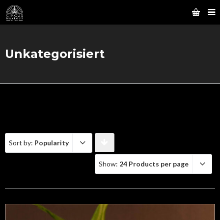
Unkategorisiert
Sort by:
Popularity
Show:
24 Products per page