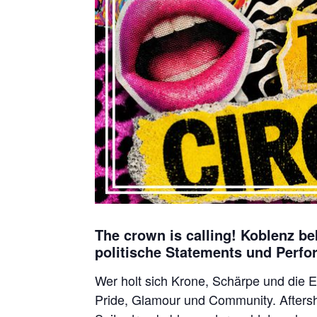
The crown is calling! Koblenz b
politische Statements und Perf
Wer holt sich Krone, Schärpe und die 
Pride, Glamour und Community. Aftersho