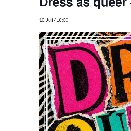
Dress as queer 
18. Juli / 18:00