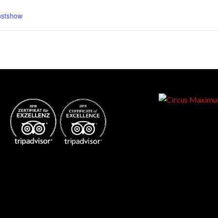
nstshow