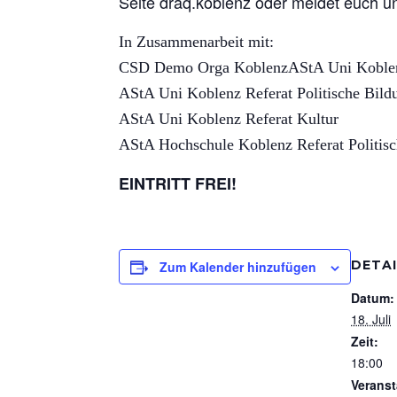
Seite draq.koblenz oder meldet euch 
In Zusammenarbeit mit:
CSD Demo Orga KoblenzAStA Uni Koblenz
AStA Uni Koblenz Referat Politische Bild
AStA Uni Koblenz Referat Kultur
AStA Hochschule Koblenz Referat Politis
EINTRITT FREI!
DETA
Zum Kalender hinzufügen
Datum:
18. Juli
Zeit:
18:00
Veranst