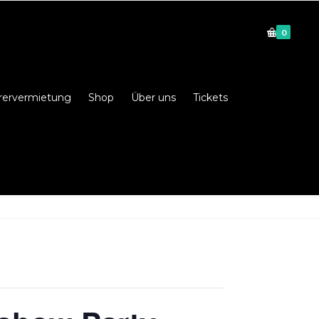
0
rervermietung
Shop
Über uns
Tickets