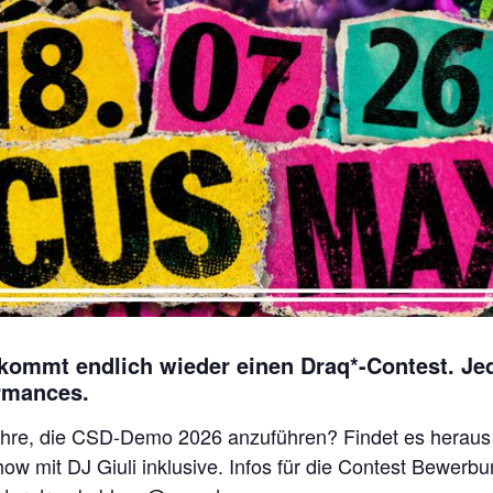
ekommt endlich wieder einen Draq*-Contest. Je
ormances.
Ehre, die CSD-Demo 2026 anzuführen? Findet es heraus u
w mit DJ Giuli inklusive. Infos für die Contest Bewerbu