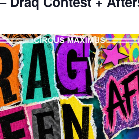
– Draq Contest + Afte