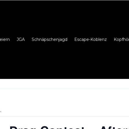
eiern
JGA
Schnäpschenjagd
Escape-Koblenz
Kopfhö
.