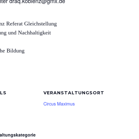
unter draq.koblenz@gmx.de
 Referat Gleichstellung
ung und Nachhaltigkeit
che Bildung
ILS
VERANSTALTUNGSORT
Circus Maximus
altungskategorie