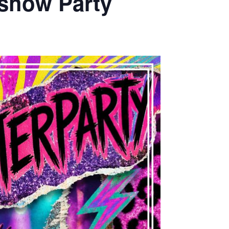
rshow Party