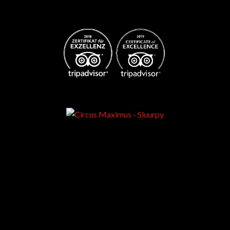
Best club