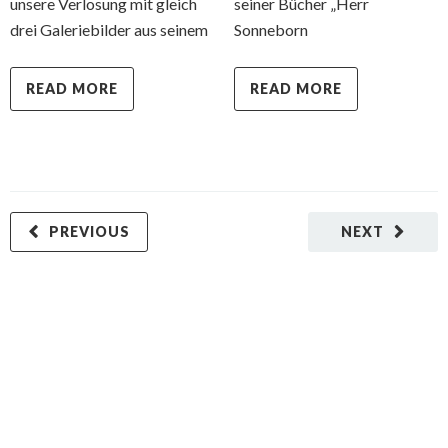
unsere Verlosung mit gleich
seiner Bücher „Herr
drei Galeriebilder aus seinem
Sonneborn
READ MORE
READ MORE
PREVIOUS
NEXT