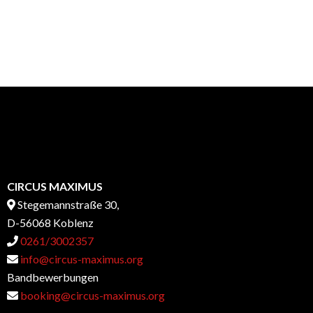
CIRCUS MAXIMUS
Stegemannstraße 30,
D-56068 Koblenz
0261/3002357
info@circus-maximus.org
Bandbewerbungen
booking@circus-maximus.org