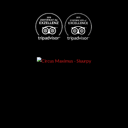
Best club