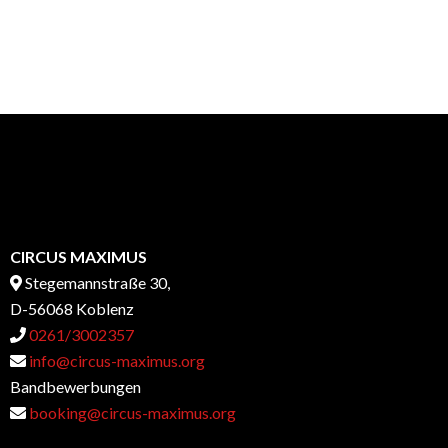
CIRCUS MAXIMUS
Stegemannstraße 30,
D-56068 Koblenz
0261/3002357
info@circus-maximus.org
Bandbewerbungen
booking@circus-maximus.org