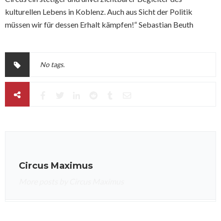
kulturellen Lebens in Koblenz. Auch aus Sicht der Politik
müssen wir für dessen Erhalt kämpfen!“ Sebastian Beuth
No tags.
Circus Maximus
More posts by Circus Maximus