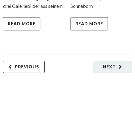
drei Galeriebilder aus seinem
Sonneborn
READ MORE
READ MORE
PREVIOUS
NEXT