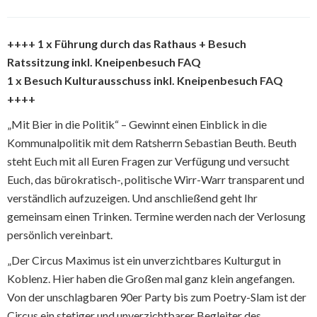
++++ 1 x Führung durch das Rathaus + Besuch
Ratssitzung inkl. Kneipenbesuch FAQ
1 x Besuch Kulturausschuss inkl. Kneipenbesuch FAQ
++++
„Mit Bier in die Politik“ – Gewinnt einen Einblick in die
Kommunalpolitik mit dem Ratsherrn Sebastian Beuth. Beuth
steht Euch mit all Euren Fragen zur Verfügung und versucht
Euch, das bürokratisch-, politische Wirr-Warr transparent und
verständlich aufzuzeigen. Und anschließend geht Ihr
gemeinsam einen Trinken. Termine werden nach der Verlosung
persönlich vereinbart.
„Der Circus Maximus ist ein unverzichtbares Kulturgut in
Koblenz. Hier haben die Großen mal ganz klein angefangen.
Von der unschlagbaren 90er Party bis zum Poetry-Slam ist der
Circus ein stetiger und unverzichtbarer Begleiter des