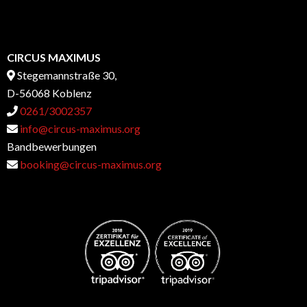
CIRCUS MAXIMUS
Stegemannstraße 30,
D-56068 Koblenz
0261/3002357
info@circus-maximus.org
Bandbewerbungen
booking@circus-maximus.org