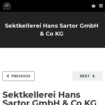
Sektkellerei Hans Sartor GmbH
& Co KG
PREVIOUS
NEXT
Sektkellerei Hans
Sartor GmbH & Co KG