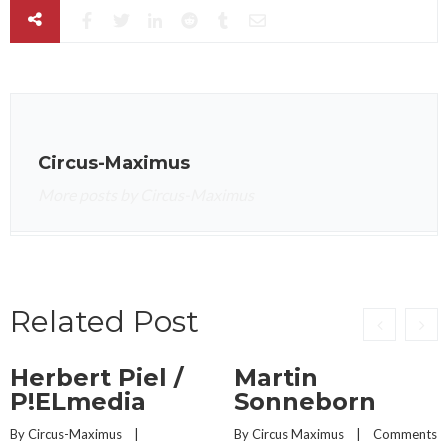
Circus-Maximus
More posts by Circus-Maximus
Related Post
Herbert Piel /
Martin
P!ELmedia
Sonneborn
By 
Circus-Maximus
    |    
By 
Circus Maximus
    |    
Comments 