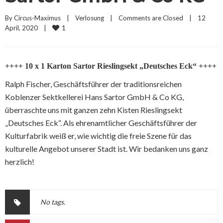
By 
Circus-Maximus
|
Verlosung
|
Comments are Closed
|
12 
1
April, 2020    
|
++++ 10 x 1 Karton Sartor Rieslingsekt „Deutsches Eck“ ++++
Ralph Fischer, Geschäftsführer der traditionsreichen
Koblenzer Sektkellerei Hans Sartor GmbH & Co KG,
überraschte uns mit ganzen zehn Kisten Rieslingsekt
„Deutsches Eck“. Als ehrenamtlicher Geschäftsführer der
Kulturfabrik weiß er, wie wichtig die freie Szene für das
kulturelle Angebot unserer Stadt ist. Wir bedanken uns ganz
herzlich!
No tags.