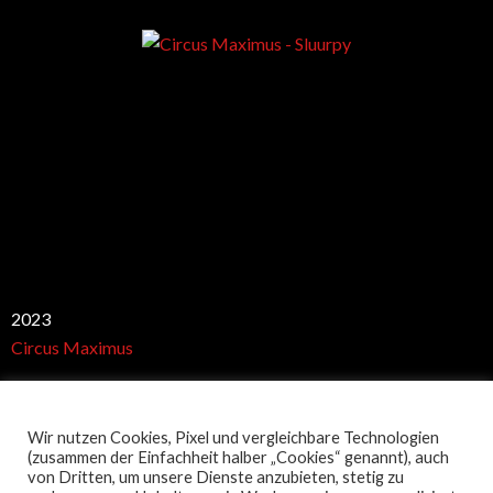
Best club
2023
Circus Maximus
Wir nutzen Cookies, Pixel und vergleichbare Technologien
Restaurant Guru
(zusammen der Einfachheit halber „Cookies“ genannt), auch
von Dritten, um unsere Dienste anzubieten, stetig zu