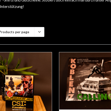
Unterstützung!
Products per page