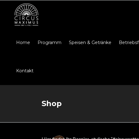
Home
Programm
Speisen & Getränke
Betriebsf
Kontakt
Shop
Hier findet Ihr Beanies, stylische “#circusret