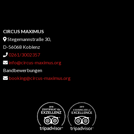
CIRCUS MAXIMUS
Stegemannstraße 30,
D-56068 Koblenz
0261/3002357
info@circus-maximus.org
Bandbewerbungen
booking@circus-maximus.org