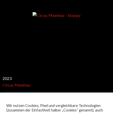
Best club
2023
Circus Maximus
Wir nutzen Cookies, Pixel und vergleichbare Technologien
Restaurant Guru
(zusammen der Einfachheit halber „Cookies“ genannt), auch